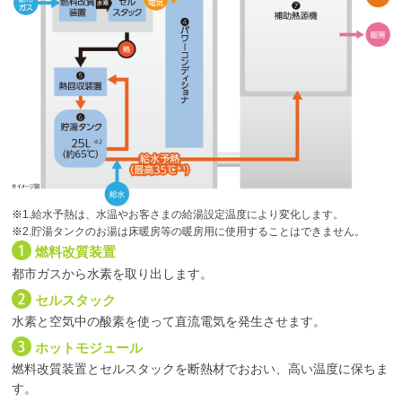
1.給水予熱は、水温やお客さまの給湯設定温度により変化します。
2.貯湯タンクのお湯は床暖房等の暖房用に使用することはできません。
燃料改質装置
都市ガスから水素を取り出します。
セルスタック
水素と空気中の酸素を使って直流電気を発生させます。
ホットモジュール
燃料改質装置とセルスタックを断熱材でおおい、高い温度に保ちま
す。