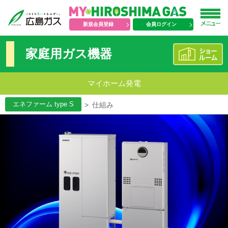
新規会員登録
会員ログイン
家庭用ガス機器
マイホーム発電
エネファーム type S
>
仕組み