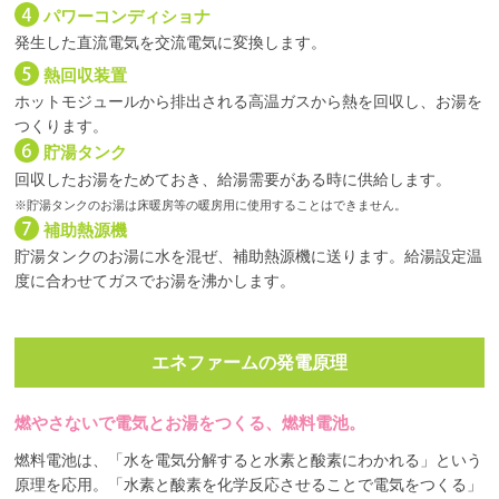
パワーコンディショナ
発生した直流電気を交流電気に変換します。
熱回収装置
ホットモジュールから排出される高温ガスから熱を回収し、お湯を
つくります。
貯湯タンク
回収したお湯をためておき、給湯需要がある時に供給します。
※貯湯タンクのお湯は床暖房等の暖房用に使用することはできません。
補助熱源機
貯湯タンクのお湯に水を混ぜ、補助熱源機に送ります。
給湯設定温
度に合わせてガスでお湯を沸かします。
エネファームの発電原理
燃やさないで電気とお湯をつくる、燃料電池。
燃料電池は、「水を電気分解すると水素と酸素にわかれる」という
原理を応用。「水素と酸素を化学反応させることで電気をつくる」