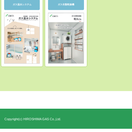
ガス温水システム
ガス衣類乾燥機
Copyright(c) HIROSHIMA GAS Co.,Ltd.