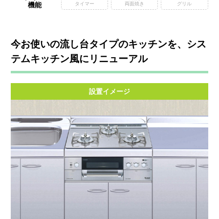
機能
タイマー
両面焼き
グリル
今お使いの流し台タイプのキッチンを、シス
テムキッチン風にリニューアル
設置イメージ