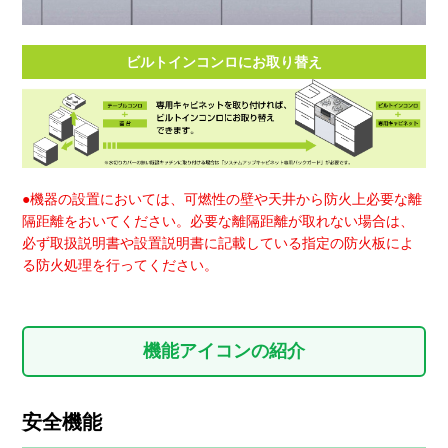
ビルトインコンロにお取り替え
●機器の設置においては、可燃性の壁や天井から防火上必要な離
隔距離をおいてください。必要な離隔距離が取れない場合は、
必ず取扱説明書や設置説明書に記載している指定の防火板によ
る防火処理を行ってください。
機能アイコンの紹介
安全機能