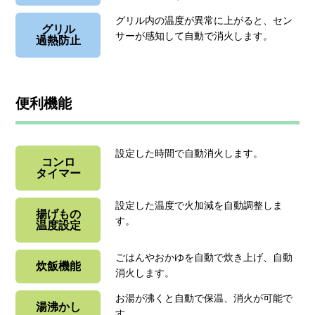
グリル内の温度が異常に上がると、セン
グリル
サーが感知して自動で消火します。
過熱防止
便利機能
設定した時間で自動消火します。
コンロ
タイマー
設定した温度で火加減を自動調整しま
揚げもの
す。
温度設定
ごはんやおかゆを自動で炊き上げ、自動
炊飯機能
消火します。
お湯が沸くと自動で保温、消火が可能で
湯沸かし
す。