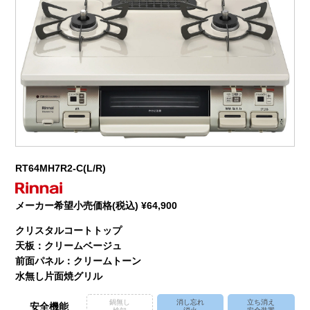
RT64MH7R2-C(L/R)
メーカー希望小売価格(税込) ¥64,900
クリスタルコートトップ
天板：クリームベージュ
前面パネル：クリームトーン
水無し片面焼グリル
鍋無し
消し忘れ
立ち消え
安全機能