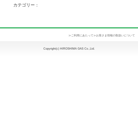
カテゴリー：
≫ご利用にあたって
≫お客さま情報の取扱いについて
Copyright(c) HIROSHIMA GAS Co.,Ltd.