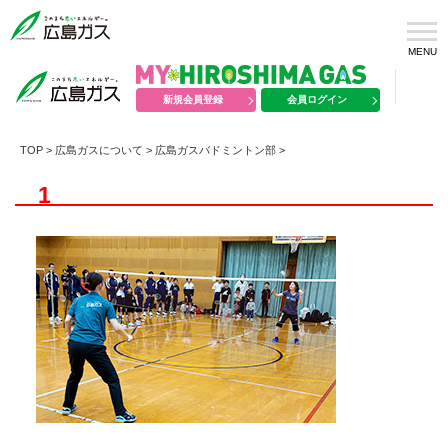
MENU
新規会員登録
会員ログイン
TOP
>
広島ガスについて
>
広島ガスバドミントン部
>
1