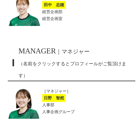
田中 志穂
経営企画部
経営企画室
MANAGER
｜マネジャー
（名前をクリックするとプロフィールがご覧頂けま
す）
［マネジャー］
日野 智然
人事部
人事企画グループ