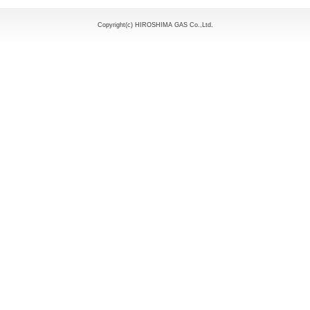
Copyright(c) HIROSHIMA GAS Co.,Ltd.