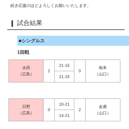
続き応援のほどよろしくお願いいたします。
試合結果
■シングルス
1回戦
21-15
永田
相本
2
0
（広島）
（山口）
21-15
10-21
日野
金廣
0
2
（広島）
（山口）
14-21