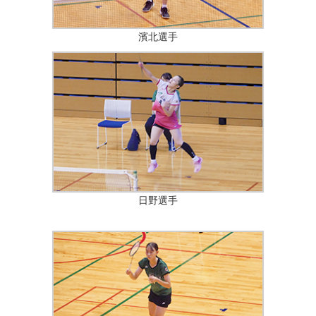
濱北選手
日野選手