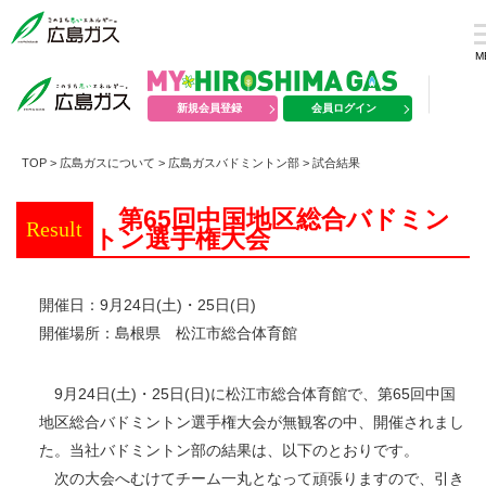
M
新規会員登録
会員ログイン
TOP
>
広島ガスについて
>
広島ガスバドミントン部
>
試合結果
第65回中国地区総合バドミン
Result
トン選手権大会
開催日：9月24日(土)・25日(日)
開催場所：島根県 松江市総合体育館
9月24日(土)・25日(日)に松江市総合体育館で、第65回中国
地区総合バドミントン選手権大会が無観客の中、開催されまし
た。当社バドミントン部の結果は、以下のとおりです。
次の大会へむけてチーム一丸となって頑張りますので、引き