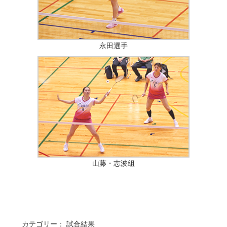
永田選手
山藤・志波組
カテゴリー：
試合結果