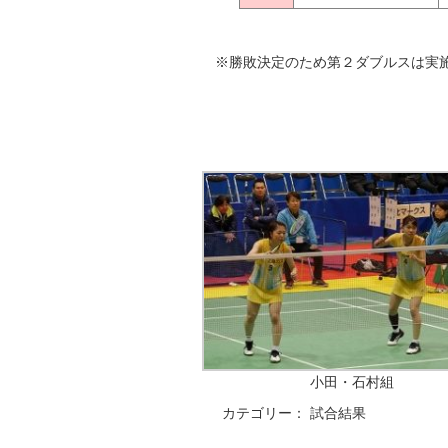
※勝敗決定のため第２ダブルスは実
小田・石村組
カテゴリー：
試合結果