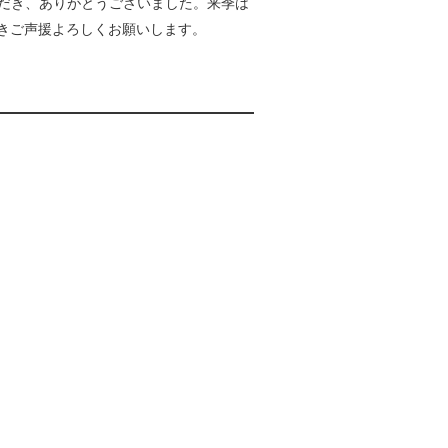
ただき、ありがとうございました。来季は
続きご声援よろしくお願いします。