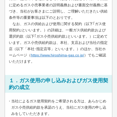
に定めるガス小売事業者の説明義務および書面交付義務に基
づき、当社がお客さまにご説明し、ご理解いただきたい供給
条件等の重要事項は以下のとおりです。
なお、ガスの供給および使用に関する契約（以下｢ガス使
用契約｣といいます。）の詳細は、一般ガス供給約款および
選択約款（以下｢ガス小売供給約款｣といいます。）に定めて
います。ガス小売供給約款は、本社、支店および当社の指定
店（以下「本社･指定店等」といいます。）のほか、当社ホ
ームページ（
https://www.hiroshima-gas.co.jp/
）でもご確認
いただけます。
１．ガス使用の申し込みおよびガス使用契
約の成立
・当社によるガス使用契約をご希望される方は、あらかじめ
ガス小売供給約款を承諾のうえ、当社にガス使用の申し込
みをしていただきます。