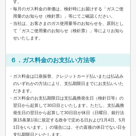
す。
・毎月のガス料金の単価は、検針時にお届けする「ガスご使
用量のお知らせ（検針票）」等にてご確認ください。
・当社は、お客さまのガス使用量等のお知らせを、原則とし
て「ガスご使用量のお知らせ（検針票）」等によりお知ら
せいたします。
６．ガス料金のお支払い方法等
・ガス料金は口座振替、クレジットカード払いまたは払込み
のいずれかの方法により、支払期限日までにお支払いいた
だきます。
・ガス料金のお支払期限日は支払義務発生日（検針日等）の
翌日から起算して30日目といたします。ただし、支払義務
発生日の翌日から起算して30日目が休日（日曜日、銀行法
第15条第1項に規定する政令で定める日および1月4日、5月
1日をいいます。）の場合には、その直後の休日でない日を
支払期限日といたします。