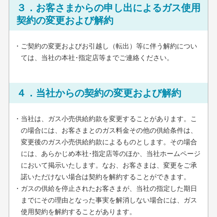
３．お客さまからの申し出によるガス使用
契約の変更および解約
・ご契約の変更およびお引越し（転出）等に伴う解約につい
ては、当社の本社･指定店等までご連絡ください。
４．当社からの契約の変更および解約
・当社は、ガス小売供給約款を変更することがあります。こ
の場合には、お客さまとのガス料金その他の供給条件は、
変更後のガス小売供給約款によるものとします。その場合
には、あらかじめ本社･指定店等のほか、当社ホームページ
において掲示いたします。なお、お客さまは、変更をご承
諾いただけない場合は契約を解約することができます。
・ガスの供給を停止されたお客さまが、当社の指定した期日
までにその理由となった事実を解消しない場合には、ガス
使用契約を解約することがあります。