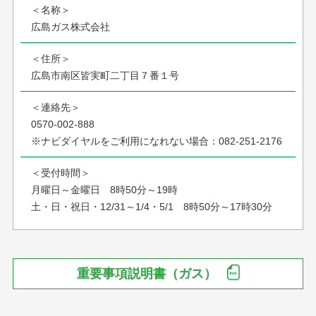
＜名称＞
広島ガス株式会社
＜住所＞
広島市南区皆実町二丁目７番１号
＜連絡先＞
0570-002-888
※ナビダイヤルをご利用になれない場合：
082-251-2176
＜受付時間＞
月曜日～金曜日
8時50分～19時
土・日・祝日・12/31～1/4・5/1
8時50分～17時30分
重要事項説明書（ガス）