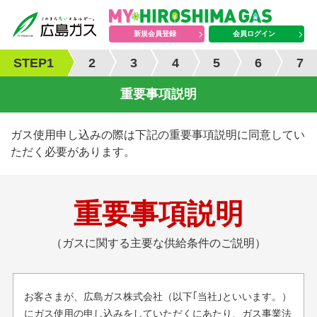
新規会員登録
会員ログイン
STEP
1
2
3
4
5
6
7
重要事項説明
ガス使用申し込みの際は下記の重要事項説明に同意してい
ただく必要があります。
重要事項説明
（ガスに関する主要な供給条件のご説明）
お客さまが、広島ガス株式会社（以下｢当社｣といいます。）
にガス使用の申し込みをしていただくにあたり、ガス事業法