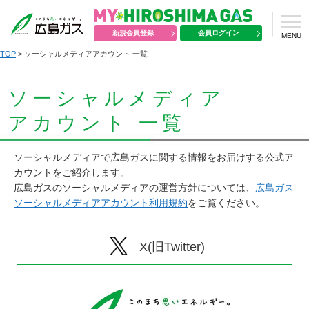
新規会員登録
会員ログイン
MENU
TOP
> ソーシャルメディアアカウント 一覧
ソーシャルメディア
アカウント 一覧
ソーシャルメディアで広島ガスに関する情報をお届けする公式ア
カウントをご紹介します。
広島ガスのソーシャルメディアの運営方針については、
広島ガス
ソーシャルメディアアカウント利用規約
をご覧ください。
X(旧Twitter)