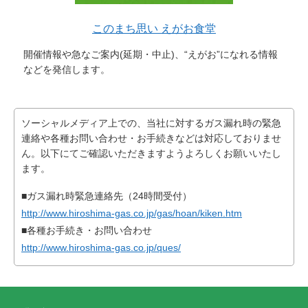
このまち思い えがお食堂
開催情報や急なご案内(延期・中止)、“えがお”になれる情報
などを発信します。
ソーシャルメディア上での、当社に対するガス漏れ時の緊急
連絡や各種お問い合わせ・お手続きなどは対応しておりませ
ん。以下にてご確認いただきますようよろしくお願いいたし
ます。
■ガス漏れ時緊急連絡先（24時間受付）
http://www.hiroshima-gas.co.jp/gas/hoan/kiken.htm
■各種お手続き・お問い合わせ
http://www.hiroshima-gas.co.jp/ques/