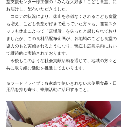
堂支援センター様主催の「みんな大好き！こども食堂」に
お届けし、配布いただきました。
コロナの状況により、休止を余儀なくされるこども食堂
も増え、こども食堂が好きで通っていた方々も、運営スタ
ッフも休止によって「居場所」を失ったと感じられており
ましたが、この食料品配布企画が、各地域のこども食堂の
協力のもと実施されるようになり、現在も広島県内におい
て継続的に実施されております。
今後もこのような社会貢献活動を通じて、地域の方々と
共に取り組む活動を推進してまいります。
※フードドライブ：各家庭で使いきれない未使用食品・日
用品を持ち寄り、寄贈活動に活用すること。