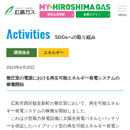
新規会員登録
会員ログイン
MENU
Activities
SDGsへの取り組み
環境保全
エネルギー
2023年6月20日
整圧室の電源における再生可能エネルギー発電システムの
稼働開始
広島市西区観音新町の整圧室において、再生可能エネル
ギー発電システムの稼働を開始しました。
これは小型風力発電設備に太陽光発電パネルとバッテリ
ーを併設したハイブリット型の再生可能エネルギー発電シ