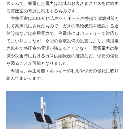
ステムで、発電した電力は地域のお客さまにガスを供給す
る整圧室の電源に利用するものです。
本整圧室は2016年に広島ヘリポートの整備で津波対策と
して高床式にされたもので、ガスの供給状態を確認する通
信設備などは商用電力で、停電時にはバッテリーで対応し
てまいりましたが、今回の発電設備の設置により、商用電
力以外で整圧室の電源が賄えることとなり、買電電力の削
減や災害時におけるガス供給状況の確認など、保安の強化
を図ることが可能となりました。
今後も、再生可能エネルギーの利用や保安の強化に取り
組んでまいります。