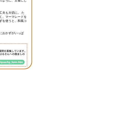
のように、主食にし
工夫も大切に。 た
く、マーマレードを
ずを使うと、和風コ
におかずがいっぱ