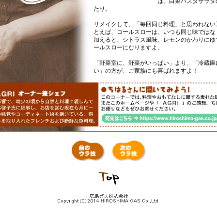
は、白菜パスタサラダ
たり。
リメイクして、「毎回同じ料理」と思われない
とえば、コールスローは、いつも同じ味ではな
加えると、シトラス風味。レモンのかわりにゆ
ールスローになりますよ。
「野菜室に、野菜がいっぱい」より、「冷蔵庫
い」の方が、ご家族にも喜ばれますよ！