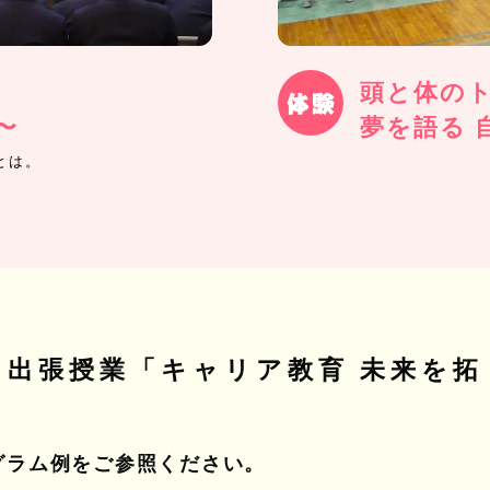
頭と体の
〜
夢を語る 
とは。
け出張授業
「キャリア教育 未来を拓
グラム例をご参照ください。