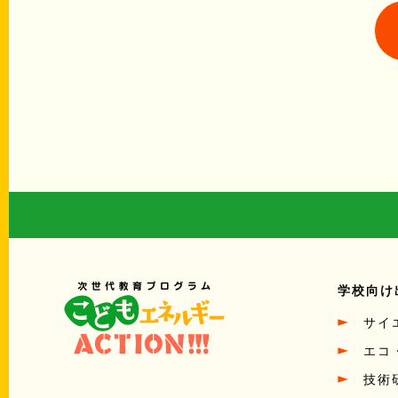
学校向け
サイ
エコ
技術