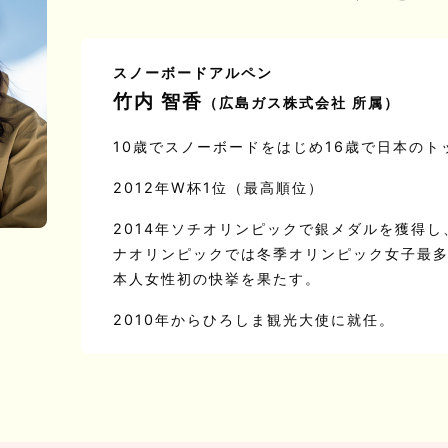
スノーボードアルペン
竹内 智香
（広島ガス株式会社 所属）
10歳でスノーボードをはじめ16歳で日本のト
2012年W杯1位（最高順位）
2014年ソチオリンピックで銀メダルを獲得し
ナオリンピックでは冬季オリンピック女子最多
本人女性初の快挙を果たす。
2010年からひろしま観光大使に就任。