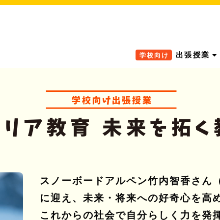
出張授業
学校向け
スノーボードアルペン竹内智香さん
に迎え、未来・将来への好奇心を高
これからの社会で自分らしく力を発