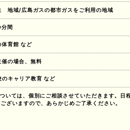
生 地域/広島ガスの都市ガスをご利用の地域
0分間
の体育館 など
主催の場合、無料
校のキャリア教育 など
については、個別にご相談させていただきます。日
がございますので、あらかじめご了承ください。