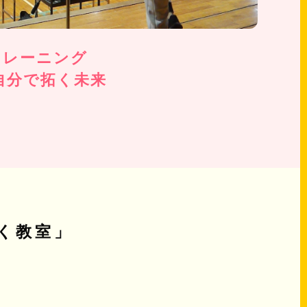
トレーニング
自分で拓く未来
く教室」