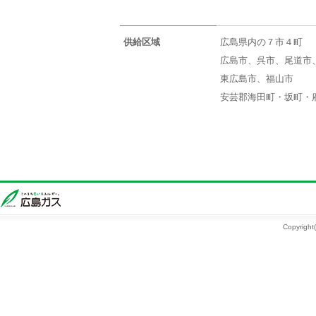
供給区域
広島県内の７市４町
広島市、呉市、尾道市
東広島市、福山市
安芸郡海田町・坂町・
Copyright