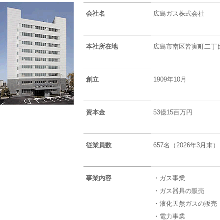
会社名
広島ガス株式会社
本社所在地
広島市南区皆実町二丁目
創立
1909年10月
資本金
53億15百万円
従業員数
657名（2026年3月末）
事業内容
・ガス事業
・ガス器具の販売
・液化天然ガスの販売
・電力事業