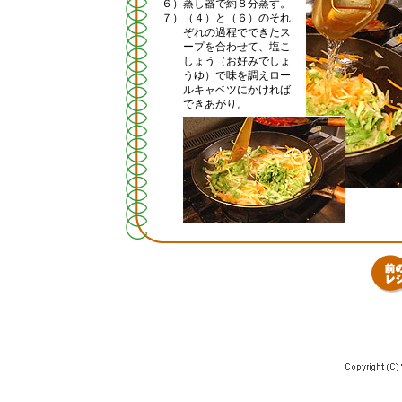
６）
蒸し器で約８分蒸す。
７）
（４）と（６）のそれ
ぞれの過程でできたス
ープを合わせて、塩こ
しょう（お好みでしょ
うゆ）で味を調えロー
ルキャベツにかければ
できあがり。