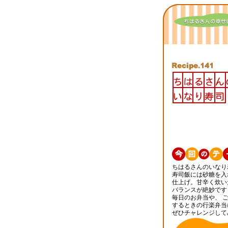
ちはるさんのいなり
寿司飯には砂糖を入
仕上げ。甘辛く炊い
バランスが絶妙です
毎日のお弁当や、 
するときの行楽弁当
ぜひチャレンジして