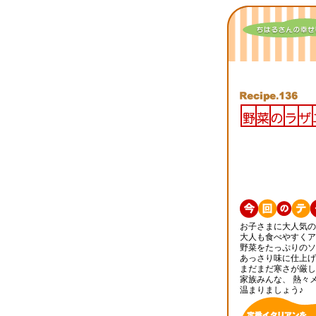
お子さまに大人気の
大人も食べやすくア
野菜をたっぷりのソ
あっさり味に仕上げ
まだまだ寒さが厳し
家族みんな、 熱々
温まりましょう♪