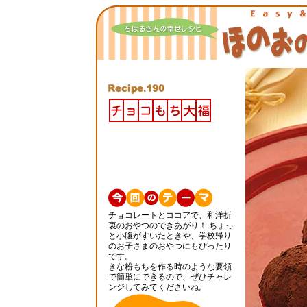
チョコレートとココアで、和洋折
衷のおやつのできあがり！ ちょっ
と小腹がすいたときや、学校帰り
のお子さまのおやつにもぴったり
です。
きな粉もちを作る時のような要領
で簡単にできるので、ぜひチャレ
ンジしてみてくださいね。