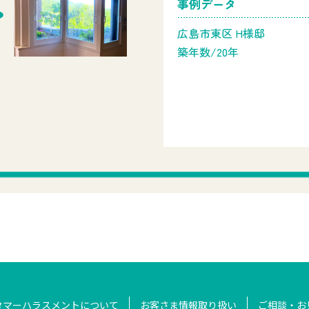
事例データ
広島市東区 H様邸
築年数/20年
タマーハラスメントについて
お客さま情報取り扱い
ご相談・お