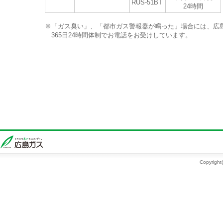
RUS-51BT
24時間
※
「ガス臭い」、「都市ガス警報器が鳴った」場合には、広
365日24時間体制でお電話をお受けしています。
Copyright