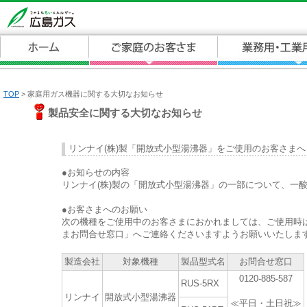
TOP
> 家庭用ガス機器に関する大切なお知らせ
製品安全に関する大切なお知らせ
リンナイ(株)製「開放式小型湯沸器」をご使用のお客さまへ
●お知らせの内容
リンナイ(株)製の「開放式小型湯沸器」の一部について、一
●お客さまへのお願い
次の機種をご使用中のお客さまにおかれましては、ご使用時
まお問合せ窓口」へご連絡くださいますようお願いいたしま
製造会社
対象機種
製品型式名
お問合せ窓口
0120-885-587
RUS-5RX
リンナイ
開放式小型湯沸器
≪平日・土日祝≫