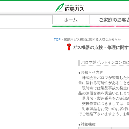
TOP
> 家庭用ガス機器に関する大切なお知らせ
ガス機器の点検・修理に関す
パロマ製ビルトインコンロ
●お知らせ内容
株式会社パロマが製造したビ
量に漏れる可能性があること
現時点では製品事故の発生に
品の無償交換を実施いたしま
器具名・製造番号をご確認の
交換作業につきましては、対
対象製品をお使いのお客様に
でご連絡下さいますよう、お
●対象機種