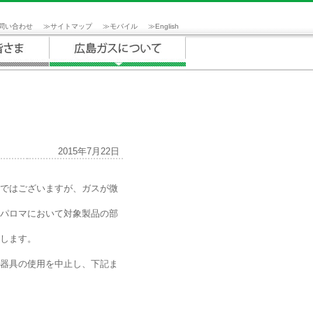
問い合わせ
≫
サイトマップ
≫
モバイル
≫
English
2015年7月22日
ではございますが、ガスが微
パロマにおいて対象製品の部
します。
器具の使用を中止し、下記ま