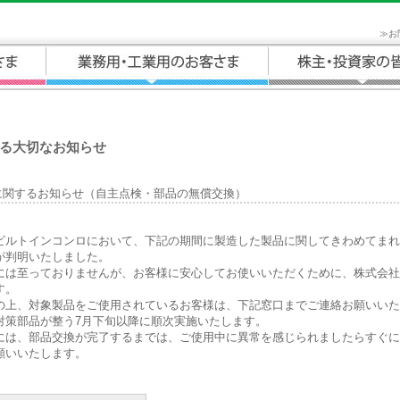
≫
お
る大切なお知らせ
に関するお知らせ（自主点検・部品の無償交換）
ルトインコンロにおいて、下記の期間に製造した製品に関してきわめてまれ
が判明いたしました。
は至っておりませんが、お客様に安心してお使いいただくために、株式会社
す。
上、対象製品をご使用されているお客様は、下記窓口までご連絡お願いいた
策部品が整う7月下旬以降に順次実施いたします。
は、部品交換が完了するまでは、ご使用中に異常を感じられましたらすぐに
願いいたします。