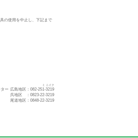
具の使用を中止し、下記まで
ミ ニイク
ンター
広島地区
：082-251-3219
呉地区
：0823-22-3219
尾道地区
：0848-22-3219