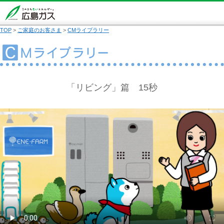
TOP
>
ご家庭のお客さま
>
CMライブラリー
「リビング」篇 15秒