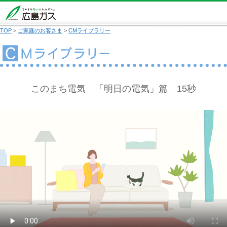
TOP
>
ご家庭のお客さま
>
CMライブラリー
このまち電気 「明日の電気」篇 15秒