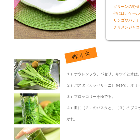
グリーンの野菜
他には、ケール
リンゴやバナナ
チリメンジャコ
１）ホウレンソウ、パセリ、キウイと水は
２）パスタ（カッペリーニ）をゆで、オリ
３）ブロッコリーをゆでる。
４）皿に（２）のパスタと、（３）のブロ
がれ。