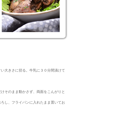
すい大きさに切る。牛乳に３０分間漬けて
だけそのまま動かさず、両面をこんがりと
おろし、フライパンに入れたまま置いてお