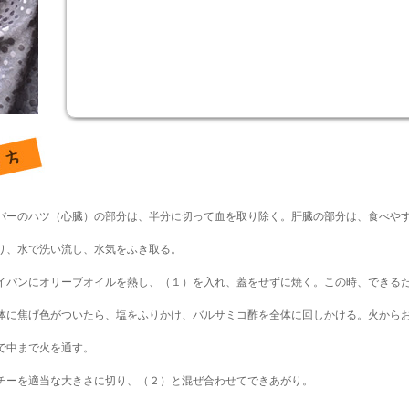
バーのハツ（心臓）の部分は、半分に切って血を取り除く。肝臓の部分は、食べや
り、水で洗い流し、水気をふき取る。
イパンにオリーブオイルを熱し、（１）を入れ、蓋をせずに焼く。この時、できる
体に焦げ色がついたら、塩をふりかけ、バルサミコ酢を全体に回しかける。火から
で中まで火を通す。
チーを適当な大きさに切り、（２）と混ぜ合わせてできあがり。