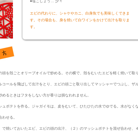
●塩こしょう… 少々
エビの代わりに、シャケやカニ、白身魚でも美味しくできま
す。その場合も、身を焼いて白ワインをかけて出汁を取りま
す。
の頭を殻ごとオリーブオイルで炒める。その横で、殻をむいたエビを軽く焼いて取
ルコールを飛ばして出汁をとり、エビの頭ごと取り出してマッシャーでつぶし、ザ
炒めるときはフタをしない方が香りは損なわれません。
シュポテトを作る。ジャガイモは、皮をむいて、ひたひたの水でゆでる。水がなく
合わせる。
）で焼いておいたエビ、エビの頭の出汁、（２）のマッシュポテトを混ぜ合わせ、