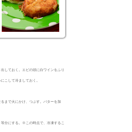
り出しておく。エビの頭に白ワインをふり
ルにこして冷ましておく。
なるまで火にかけ、つぶす。バターを加
４等分にする。※この時点で、冷凍するこ