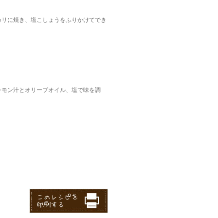
カリに焼き、塩こしょうをふりかけてでき
レモン汁とオリーブオイル、塩で味を調