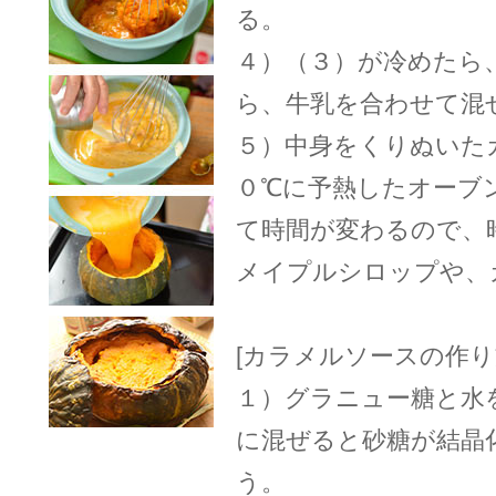
る。
４）（３）が冷めたら
ら、牛乳を合わせて混
５）中身をくりぬいた
０℃に予熱したオーブ
て時間が変わるので、
メイプルシロップや、
[カラメルソースの作り
１）グラニュー糖と水
に混ぜると砂糖が結晶
う。