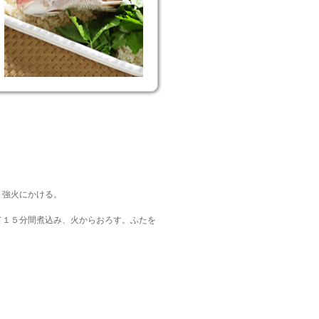
、強火にかける。
て１５分間煮込み、火からおろす。ふたを