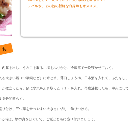
メバルや、その他の新鮮な白身魚もオススメ。
、内臓を出し、うろこを取る。塩をふりかけ、冷蔵庫で一晩寝かせておく。
入る大きい鍋（中華鍋など）に米と水、薄口しょうゆ、日本酒を入れて、ふたをし
）が煮立ったら、鍋に水気をふき取った（１）を入れ、再度沸騰したら、中火にし
１５分間蒸らす。
盛り付け、三つ葉を食べやすい大きさに切り、飾りつける。
がる時は、鯛の身をほぐして、ご飯とともに盛り付けましょう。