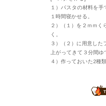
１）パスタの材料を手
１時間寝かせる。
２）（１）を２ｍｍく
く。
３）（２）に用意した
上がってきて３分間ゆ
４）作っておいた2種