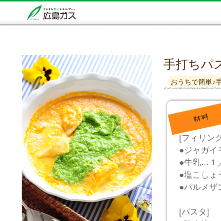
手打ちパ
おうちで簡単♪
[フィリング
●ジャガイ
●牛乳…１
●塩こしょ
●パルメザ
[パスタ]