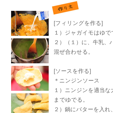
[フィリングを作る]
１）ジャガイモはゆで
２）（１）に、牛乳、
混ぜ合わせる。
[ソースを作る]
＊ニンジンソース
１）ニンジンを適当な
までゆでる。
２）鍋にバターを入れ