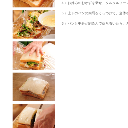
４）お好みのおかずを乗せ、タルタルソー
５）上下のパンの四隅をくっつけて、全体
６）パンと中身が馴染んで落ち着いたら、