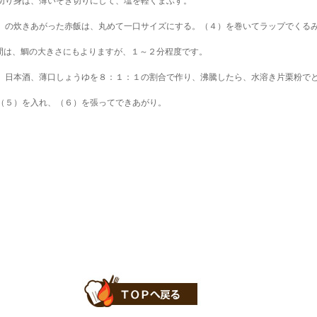
切り身は、薄いそぎ切りにして、塩を軽くまぶす。
）の炊きあがった赤飯は、丸めて一口サイズにする。（４）を巻いてラップでくる
間は、鯛の大きさにもよりますが、１～２分程度です。
、日本酒、薄口しょうゆを８：１：１の割合で作り、沸騰したら、水溶き片栗粉で
（５）を入れ、（６）を張ってできあがり。