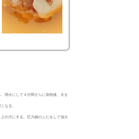
ら、弱火にして４分間さらに加熱後、火を
濃くなる。
く上の方にする。圧力鍋のふたをして強火