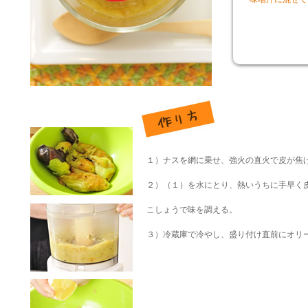
１）ナスを網に乗せ、強火の直火で皮が焦
２）（１）を水にとり、熱いうちに手早く
こしょうで味を調える。
３）冷蔵庫で冷やし、盛り付け直前にオリ