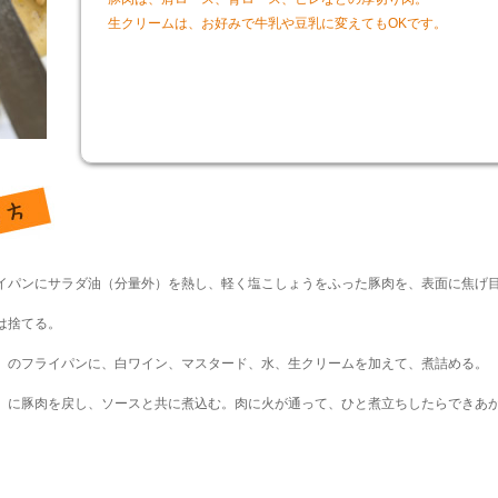
生クリームは、お好みで牛乳や豆乳に変えてもOKです。
イパンにサラダ油（分量外）を熱し、軽く塩こしょうをふった豚肉を、表面に焦げ
は捨てる。
）のフライパンに、白ワイン、マスタード、水、生クリームを加えて、煮詰める。
）に豚肉を戻し、ソースと共に煮込む。肉に火が通って、ひと煮立ちしたらできあ