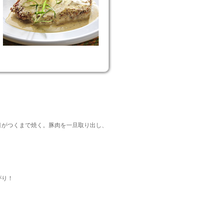
目がつくまで焼く。豚肉を一旦取り出し、
がり！