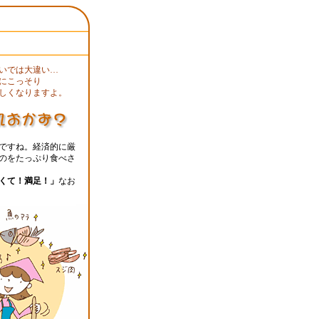
いでは大違い…
にこっそり
しくなりますよ。
ですね。経済的に厳
のをたっぷり食べさ
くて！満足！」
なお