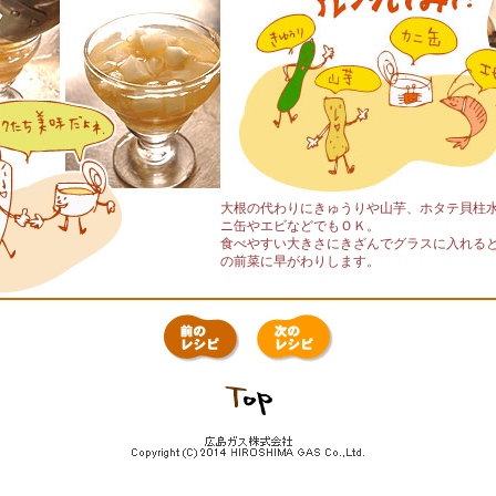
大根の代わりにきゅうりや山芋、ホタテ貝柱
ニ缶やエビなどでもＯＫ。
食べやすい大きさにきざんでグラスに入れる
の前菜に早がわりします。