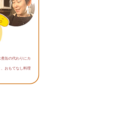
水煮缶の代わりにカ
と、おもてなし料理