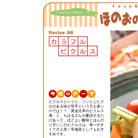
ピクルスというと、ツンとしたク
セのある味が苦手という方も多い
のでは！？「黄金比率のピクルス
液」と、ちはるさんが豪語するだ
けあって、ほどよい酸味とほんの
り甘いこのピクルスは、食べやす
くて大人気！常備菜としてもおす
すめです。