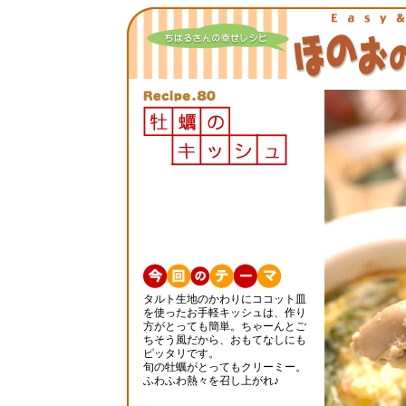
タルト生地のかわりにココット皿
を使ったお手軽キッシュは、作り
方がとっても簡単。ちゃーんとご
ちそう風だから、おもてなしにも
ピッタリです。
旬の牡蠣がとってもクリーミー。
ふわふわ熱々を召し上がれ♪