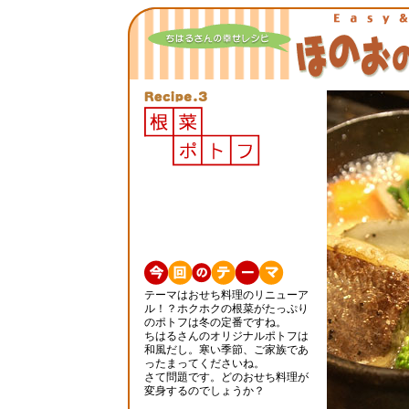
テーマはおせち料理のリニューア
ル！？ホクホクの根菜がたっぷり
のポトフは冬の定番ですね。
ちはるさんのオリジナルポトフは
和風だし。寒い季節、ご家族であ
ったまってくださいね。
さて問題です。どのおせち料理が
変身するのでしょうか？