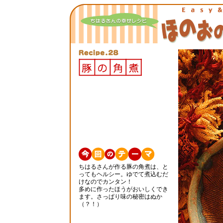
ちはるさんが作る豚の角煮は、と
ってもヘルシー。ゆでて煮込むだ
けなのでカンタン！
多めに作ったほうがおいしくでき
ます。さっぱり味の秘密はぬか
（？！）