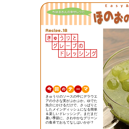
きゅうりのソースの中にデラウエ
アの小さな実がぷかぷか。ゆでた
魚介にかけるだけで、さっぱりと
したメインディッシュになる簡単
＆楽しいドレッシング。まだまだ
暑い季節に、さわやかなグリーン
の食卓でおもてなしはいかが？