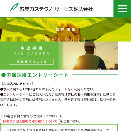
採用情報
RECRUIT
●中途採用エントリーシート
【お申込みにあたって】
●求人に関するお問い合わせは下記のフォームをご利用ください。
●エントリーシートにご記入いただいた内容は弊社の個人情報保護方針に基づき
採用活動以外の目的には使用いたしません。選考終了後は弊社規程に基づき処分
いたします。
※ お客さま個人情報の取り扱いについては、
お客さま個人情報の取り扱いについて
をご覧下さい。
※お客さまが入力される個人情報などを第三者による盗聴や改ざん、な