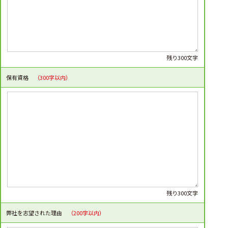
残り300文字
保有資格
（300字以内）
残り300文字
弊社を志望された理由
（200字以内）