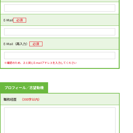
E-Mail
必須
E-Mail（再入力）
必須
※確認のため、上と同じE-mailアドレスを入力してください
プロフィール／志望動機
職務経歴
（300字以内）