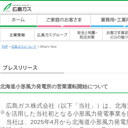
TOP
>
広島ガスについて
> What's New
北海道小形風力発電所の営業運転開始について
広島ガス株式会社（以下「当社」）は、北海道
※
を活用した当社初となる小形風力発電事業を
当社は、2025年4月から北海道小形風力発電所（