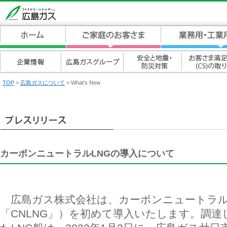
TOP
>
広島ガスについて
> What's New
カーボンニュートラルLNGの導入について
広島ガス株式会社は、カーボンニュートラル
「CNLNG」）を初めて導入いたします。調達し