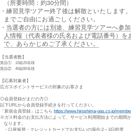
（所要時間：約30分間）
・練習見学ツアー終了後は解散といたします
までご自由にお過ごしください。
・
当選者の方には別途、練習見学ツアーへ参
人情報（代表者様の氏名および電話番号）を
で、あらかじめご了承ください。
【当選者数】
賞品① 10組20名様
賞品② 40組80名様
【応募対象者】
広ガスポイントサービスの対象のお客さま
◎会員登録がまだの方◎
以下URLから会員登録手続きを行ってください。
「新規会員登録」はこちら
https://www.hiroshima-gas.co.jp/membe
※ガス料金のお支払方法によって、サービス利用開始までの期間
なります。
・口座振替・クレジットカードでお支払いの場合:2～3日程度