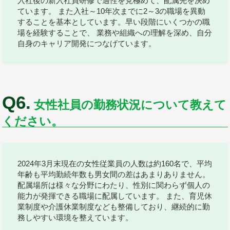
入社後の新入社員研修で適性を見極めて、配属先を決め
ています。 また入社～10年次までに2～3の職場を異動
することを基本としています。早い段階にいくつかの職
場を経験することで、 業務や組織への理解を深め、自分
自身のキャリア開発につなげています。
Q6.
女性社員の勤務状況について教えて
ください。
2024年3月末現在の女性従業員の人数は約160名で、平均
年齢も平均勤続年数も男女間の差はあまりありません。
配属場所は様々な分野にわたり、性別に関わらず個人の
能力が発揮できる職場に配属しています。 また、育児休
業制度や介護休業制度なども整備しており、継続的に勤
務しやすい環境を整えています。