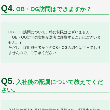
Q4.
OB・OG訪問はできますか？
OB・OG訪問について、特に制限はございません。
（OB・OG訪問の実施が選考に影響することはございま
せん。）
ただし、採用担当者からのOB・OGの紹介は行っており
ませんので、ご了承ください。
Q5.
入社後の配属について教えてくだ
さい。