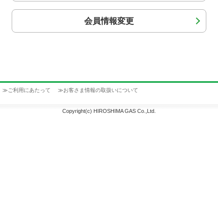
会員情報変更
≫
ご利用にあたって
≫
お客さま情報の取扱いについて
Copyright(c) HIROSHIMA GAS Co.,Ltd.